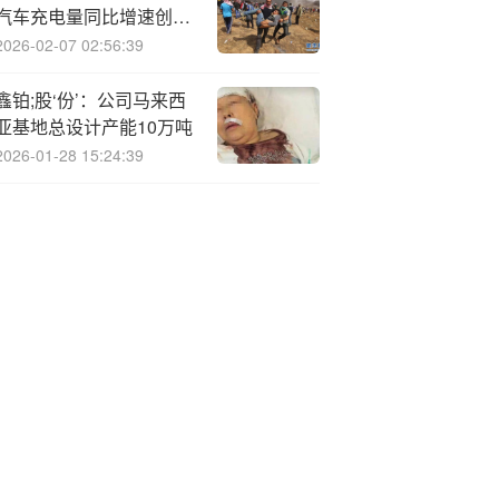
汽车充电量同比增速创历
史新高
2026-02-07 02:56:39
鑫铂;股‘份’：公司马来西
亚基地总设计产能10万吨
2026-01-28 15:24:39