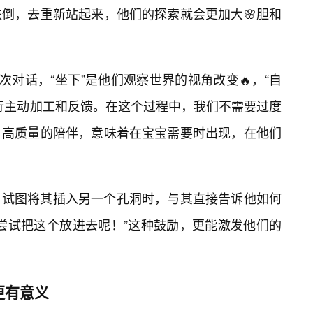
跌倒，去重新站起来，他们的探索就会更加大🌸胆和
一次对话，“坐下”是他们观察世界的视角改变🔥，“自
行主动加工和反馈。在这个过程中，我们不需要过度
，高质量的陪伴，意味着在宝宝需要时出现，在他们
，试图将其插入另一个孔洞时，与其直接告诉他如何
尝试把这个放进去呢！”这种鼓励，更能激发他们的
更有意义