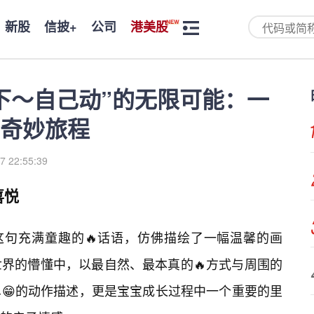
新股
信披+
公司
港美股
下～自己动”的无限可能：一
奇妙旅程
7 22:55:39
喜悦
这句充满童趣的🔥话语，仿佛描绘了一幅温馨的画
界的懵懂中，以最自然、最本真的🔥方式与周围的
😁的动作描述，更是宝宝成长过程中一个重要的里