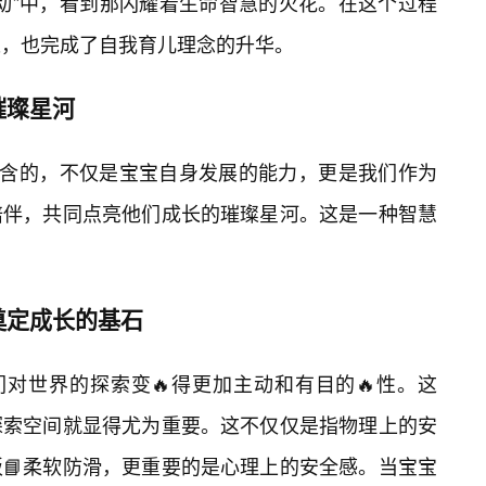
动”中，看到那闪耀着生命智慧的火花。在这个过程
长，也完成了自我育儿理念的升华。
璀璨星河
蕴含的，不仅是宝宝自身发展的能力，更是我们作为
陪伴，共同点亮他们成长的璀璨星河。这是一种智慧
奠定成长的基石
们对世界的探索变🔥得更加主动和有目的🔥性。这
探索空间就显得尤为重要。这不仅仅是指物理上的安
📘柔软防滑，更重要的是心理上的安全感。当宝宝