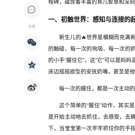
程碑，蕴含着丰富的育儿智慧和深刻
一、初触世界：感知与连接的
分享
新生儿的🔥世界是模糊而充满
的触碰、每一次的吮吸、每一次的
的小手“握住它”，这“它”可以是妈
床边摇摇欲坠的安抚奶嘴，甚至是他
每一次的握住，都是一次主动的
这个简单的“握住”动作，其实
是开始主动地去抓住，去感受，去
下，当宝宝第一次牢牢抓住你的手