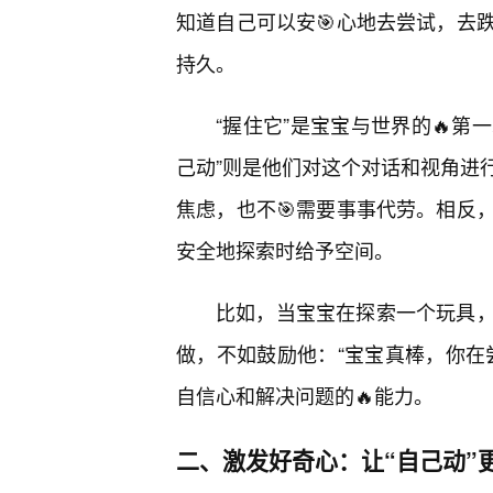
知道自己可以安🎯心地去尝试，去
持久。
“握住它”是宝宝与世界的🔥第
己动”则是他们对这个对话和视角进
焦虑，也不🎯需要事事代劳。相反
安全地探索时给予空间。
比如，当宝宝在探索一个玩具
做，不如鼓励他：“宝宝真棒，你在
自信心和解决问题的🔥能力。
二、激发好奇心：让“自己动”